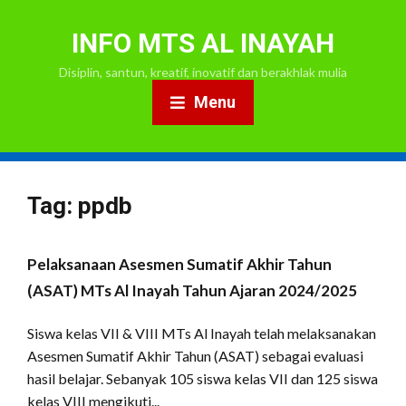
INFO MTS AL INAYAH
Disiplin, santun, kreatif, inovatif dan berakhlak mulia
Menu
Tag:
ppdb
Pelaksanaan Asesmen Sumatif Akhir Tahun
(ASAT) MTs Al Inayah Tahun Ajaran 2024/2025
Siswa kelas VII & VIII MTs Al Inayah telah melaksanakan
Asesmen Sumatif Akhir Tahun (ASAT) sebagai evaluasi
hasil belajar. Sebanyak 105 siswa kelas VII dan 125 siswa
kelas VIII mengikuti...