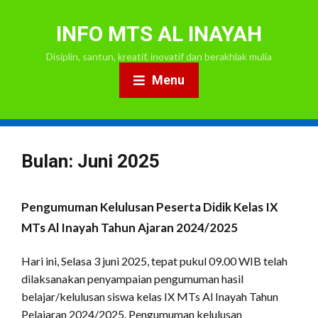
INFO MTS AL INAYAH
Disiplin, santun, kreatif, inovatif dan berakhlak mulia
Menu
Bulan:
Juni 2025
Pengumuman Kelulusan Peserta Didik Kelas IX
MTs Al Inayah Tahun Ajaran 2024/2025
Hari ini, Selasa 3 juni 2025, tepat pukul 09.00 WIB telah
dilaksanakan penyampaian pengumuman hasil
belajar/kelulusan siswa kelas IX MTs Al Inayah Tahun
Pelajaran 2024/2025. Pengumuman kelulusan