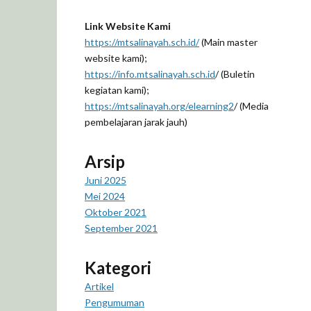
Link Website Kami
https://mtsalinayah.sch.id/
(Main master
website kami);
https://info.mtsalinayah.sch.id
/ (Buletin
kegiatan kami);
https://mtsalinayah.org/elearning2
/ (Media
pembelajaran jarak jauh)
Arsip
Juni 2025
Mei 2024
Oktober 2021
September 2021
Kategori
Artikel
Pengumuman