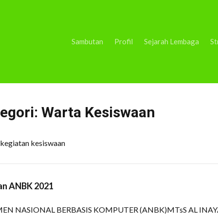
Sambutan
Profil
Sejarah Lembaga
St
egori:
Warta Kesiswaan
 kegiatan kesiswaan
an ANBK 2021
EN NASIONAL BERBASIS KOMPUTER (ANBK)MTsS AL INAY