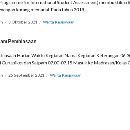
Programme for International Student Assessment) membuktikan 
nengah kurang memadai. Pada tahun 2018,...
in
8 Oktober 2021
Warta Kesiswaan
ram Pembiasaan
biasaan Harian Waktu Kegiatan Nama Kegiatan Keterangan 06.30
i Guru piket dan Satpam 07.00-07.15 Masuk ke Madrasah/Kelas Guru
in
25 September 2021
Warta Kesiswaan