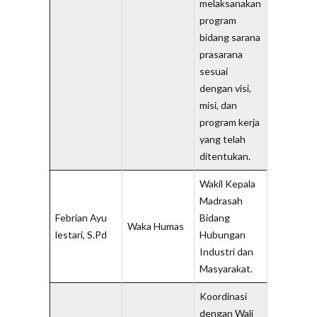
melaksanakan
program
bidang sarana
prasarana
sesuai
dengan visi,
misi, dan
program kerja
yang telah
ditentukan.
Wakil Kepala
Madrasah
Febrian Ayu
Bidang
Waka Humas
lestari, S.Pd
Hubungan
Industri dan
Masyarakat.
Koordinasi
dengan Wali