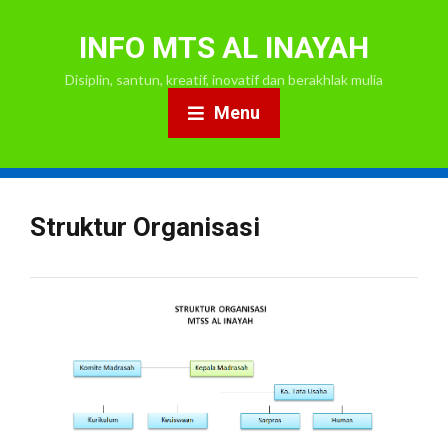
INFO MTS AL INAYAH
Disiplin, santun, kreatif, inovatif dan berakhlak mulia
Menu
Struktur Organisasi