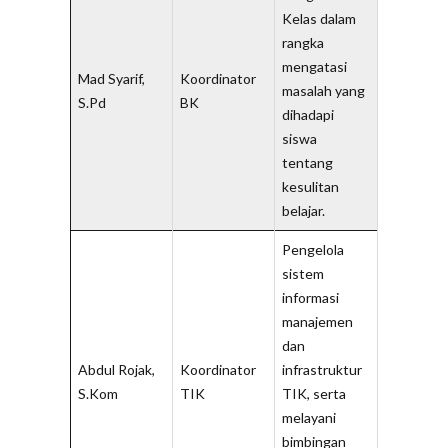
Kelas dalam
rangka
mengatasi
Mad Syarif,
Koordinator
masalah yang
S.Pd
BK
dihadapi
siswa
tentang
kesulitan
belajar.
Pengelola
sistem
informasi
manajemen
dan
Abdul Rojak,
Koordinator
infrastruktur
S.Kom
TIK
TIK, serta
melayani
bimbingan