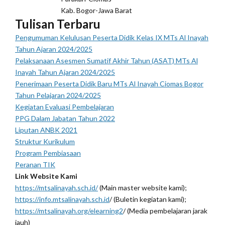
Kab. Bogor-Jawa Barat
Tulisan Terbaru
Pengumuman Kelulusan Peserta Didik Kelas IX MTs Al Inayah
Tahun Ajaran 2024/2025
Pelaksanaan Asesmen Sumatif Akhir Tahun (ASAT) MTs Al
Inayah Tahun Ajaran 2024/2025
Penerimaan Peserta Didik Baru MTs Al Inayah Ciomas Bogor
Tahun Pelajaran 2024/2025
Kegiatan Evaluasi Pembelajaran
PPG Dalam Jabatan Tahun 2022
Liputan ANBK 2021
Struktur Kurikulum
Program Pembiasaan
Peranan TIK
Link Website Kami
https://mtsalinayah.sch.id/
(Main master website kami);
https://info.mtsalinayah.sch.id
/ (Buletin kegiatan kami);
https://mtsalinayah.org/elearning2
/ (Media pembelajaran jarak
jauh)