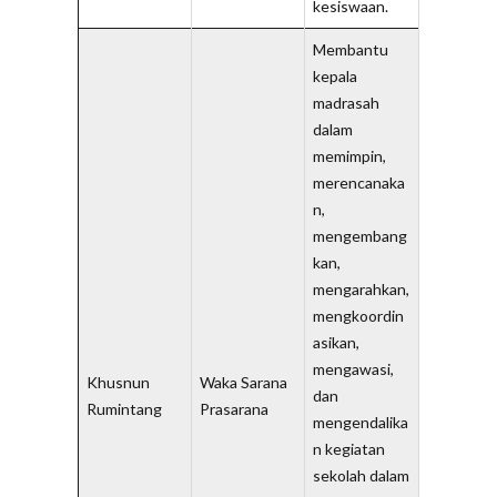
kesiswaan.
Membantu
kepala
madrasah
dalam
memimpin,
merencanaka
n,
mengembang
kan,
mengarahkan,
mengkoordin
asikan,
mengawasi,
Khusnun
Waka Sarana
dan
Rumintang
Prasarana
mengendalika
n kegiatan
sekolah dalam