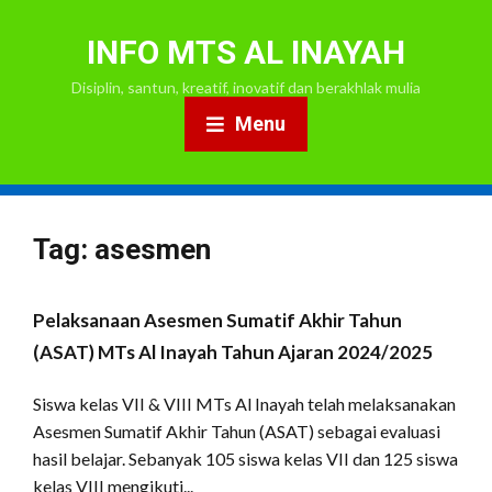
INFO MTS AL INAYAH
Disiplin, santun, kreatif, inovatif dan berakhlak mulia
Menu
Tag:
asesmen
Pelaksanaan Asesmen Sumatif Akhir Tahun
(ASAT) MTs Al Inayah Tahun Ajaran 2024/2025
Siswa kelas VII & VIII MTs Al Inayah telah melaksanakan
Asesmen Sumatif Akhir Tahun (ASAT) sebagai evaluasi
hasil belajar. Sebanyak 105 siswa kelas VII dan 125 siswa
kelas VIII mengikuti...