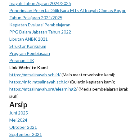
Inayah Tahun Ajaran 2024/2025
Penerimaan Peserta Didik Baru MTs Al Inayah Ciomas Bogor
Tahun Pelajaran 2024/2025
Kegiatan Evaluasi Pembelajaran
PPG Dalam Jabatan Tahun 2022
Liputan ANBK 2021
Struktur Kurikulum
Program Pembiasaan
Peranan TIK
Link Website Kami
https://mtsalinayah.sch.id/
(Main master website kami);
https://info.mtsalinayah.sch.id
/ (Buletin kegiatan kami);
https://mtsalinayah.org/elearning2
/ (Media pembelajaran jarak
jauh)
Arsip
Juni 2025
Mei 2024
Oktober 2021
September 2021