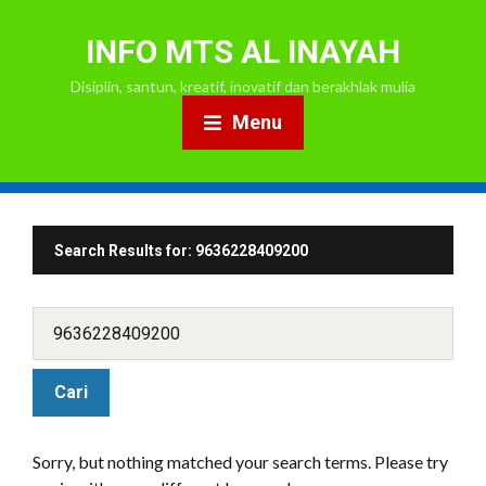
INFO MTS AL INAYAH
Disiplin, santun, kreatif, inovatif dan berakhlak mulia
Menu
Search Results for:
9636228409200
Sorry, but nothing matched your search terms. Please try