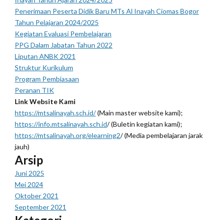
Penerimaan Peserta Didik Baru MTs Al Inayah Ciomas Bogor
Tahun Pelajaran 2024/2025
Kegiatan Evaluasi Pembelajaran
PPG Dalam Jabatan Tahun 2022
Liputan ANBK 2021
Struktur Kurikulum
Program Pembiasaan
Peranan TIK
Link Website Kami
https://mtsalinayah.sch.id/
(Main master website kami);
https://info.mtsalinayah.sch.id
/ (Buletin kegiatan kami);
https://mtsalinayah.org/elearning2
/ (Media pembelajaran jarak
jauh)
Arsip
Juni 2025
Mei 2024
Oktober 2021
September 2021