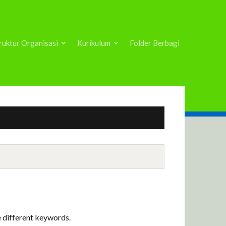
ruktur Organisasi
Kurikulum
Folder Berbagi
e different keywords.