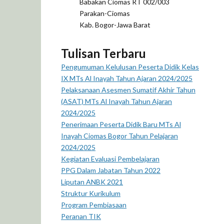
Babakan Ciomas RT 002/003
Parakan-Ciomas
Kab. Bogor-Jawa Barat
Tulisan Terbaru
Pengumuman Kelulusan Peserta Didik Kelas
IX MTs Al Inayah Tahun Ajaran 2024/2025
Pelaksanaan Asesmen Sumatif Akhir Tahun
(ASAT) MTs Al Inayah Tahun Ajaran
2024/2025
Penerimaan Peserta Didik Baru MTs Al
Inayah Ciomas Bogor Tahun Pelajaran
2024/2025
Kegiatan Evaluasi Pembelajaran
PPG Dalam Jabatan Tahun 2022
Liputan ANBK 2021
Struktur Kurikulum
Program Pembiasaan
Peranan TIK