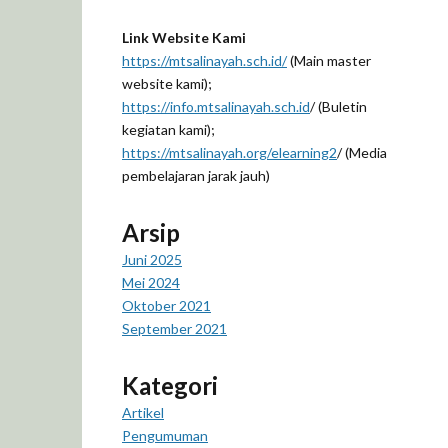
Link Website Kami
https://mtsalinayah.sch.id/
(Main master
website kami);
https://info.mtsalinayah.sch.id
/ (Buletin
kegiatan kami);
https://mtsalinayah.org/elearning2
/ (Media
pembelajaran jarak jauh)
Arsip
Juni 2025
Mei 2024
Oktober 2021
September 2021
Kategori
Artikel
Pengumuman