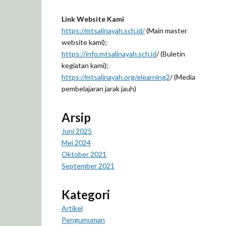
Link Website Kami
https://mtsalinayah.sch.id/
(Main master
website kami);
https://info.mtsalinayah.sch.id
/ (Buletin
kegiatan kami);
https://mtsalinayah.org/elearning2
/ (Media
pembelajaran jarak jauh)
Arsip
Juni 2025
Mei 2024
Oktober 2021
September 2021
Kategori
Artikel
Pengumuman