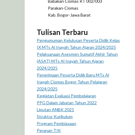
Babakan Ciomas RT 002/003
Parakan-Ciomas
Kab. Bogor-Jawa Barat
Tulisan Terbaru
Pengumuman Kelulusan Peserta Didik Kelas
IX MTs Al Inayah Tahun Ajaran 2024/2025
Pelaksanaan Asesmen Sumatif Akhir Tahun
(ASAT) MTs Al Inayah Tahun Ajaran
2024/2025
Penerimaan Peserta Didik Baru MTs Al
Inayah Ciomas Bogor Tahun Pelajaran
2024/2025
Kegiatan Evaluasi Pembelajaran
PPG Dalam Jabatan Tahun 2022
Liputan ANBK 2021
Struktur Kurikulum
Program Pembiasaan
Peranan TIK