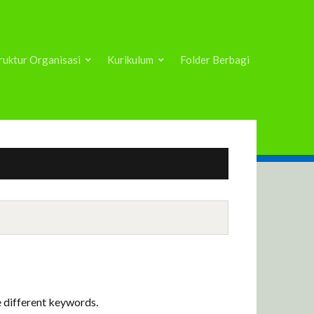
ruktur Organisasi
Kurikulum
Folder Berbagi
e different keywords.