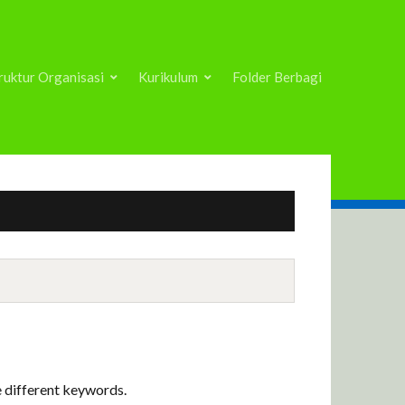
ruktur Organisasi
Kurikulum
Folder Berbagi
e different keywords.