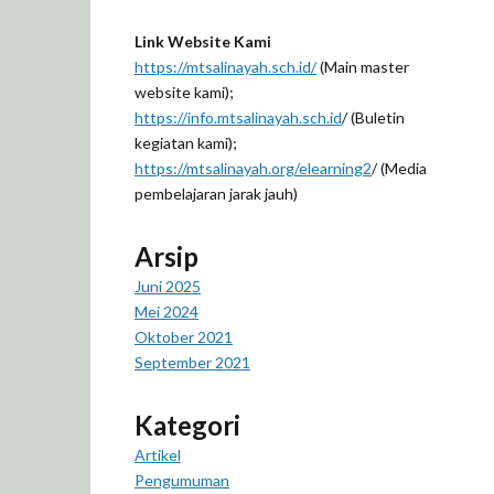
Link Website Kami
https://mtsalinayah.sch.id/
(Main master
website kami);
https://info.mtsalinayah.sch.id
/ (Buletin
kegiatan kami);
https://mtsalinayah.org/elearning2
/ (Media
pembelajaran jarak jauh)
Arsip
Juni 2025
Mei 2024
Oktober 2021
September 2021
Kategori
Artikel
Pengumuman