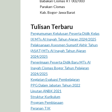
Babakan Ciomas RT 002/003
Parakan-Ciomas
Kab. Bogor-Jawa Barat
Tulisan Terbaru
Pengumuman Kelulusan Peserta Didik Kelas
IX MTs Al Inayah Tahun Ajaran 2024/2025
Pelaksanaan Asesmen Sumatif Akhir Tahun
(ASAT) MTs Al Inayah Tahun Ajaran
2024/2025
Penerimaan Peserta Didik Baru MTs Al
Inayah Ciomas Bogor Tahun Pelajaran
2024/2025
Kegiatan Evaluasi Pembelajaran
PPG Dalam Jabatan Tahun 2022
Liputan ANBK 2021
Struktur Kurikulum
Program Pembiasaan
Peranan TIK