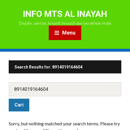
INFO MTS AL INAYAH
Disiplin, santun, kreatif, inovatif dan berakhlak mulia
Menu
Search Results for:
8914019164604
Sorry, but nothing matched your search terms. Please try