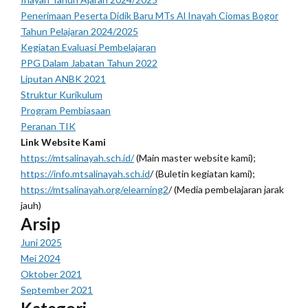
Penerimaan Peserta Didik Baru MTs Al Inayah Ciomas Bogor
Tahun Pelajaran 2024/2025
Kegiatan Evaluasi Pembelajaran
PPG Dalam Jabatan Tahun 2022
Liputan ANBK 2021
Struktur Kurikulum
Program Pembiasaan
Peranan TIK
Link Website Kami
https://mtsalinayah.sch.id/
(Main master website kami);
https://info.mtsalinayah.sch.id
/ (Buletin kegiatan kami);
https://mtsalinayah.org/elearning2
/ (Media pembelajaran jarak
jauh)
Arsip
Juni 2025
Mei 2024
Oktober 2021
September 2021