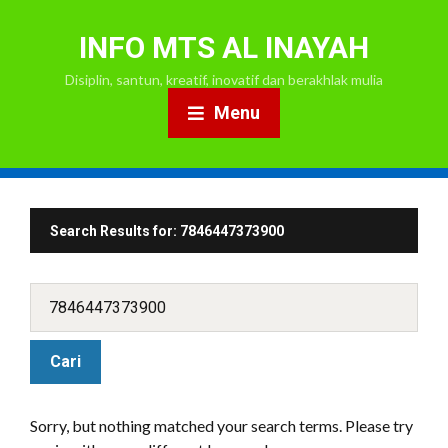
INFO MTS AL INAYAH
Disiplin, santun, kreatif, inovatif dan berakhlak mulia
Menu
Search Results for:
7846447373900
Sorry, but nothing matched your search terms. Please try