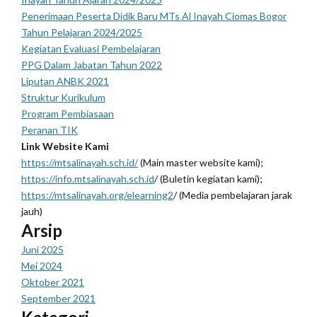
Penerimaan Peserta Didik Baru MTs Al Inayah Ciomas Bogor
Tahun Pelajaran 2024/2025
Kegiatan Evaluasi Pembelajaran
PPG Dalam Jabatan Tahun 2022
Liputan ANBK 2021
Struktur Kurikulum
Program Pembiasaan
Peranan TIK
Link Website Kami
https://mtsalinayah.sch.id/
(Main master website kami);
https://info.mtsalinayah.sch.id
/ (Buletin kegiatan kami);
https://mtsalinayah.org/elearning2
/ (Media pembelajaran jarak
jauh)
Arsip
Juni 2025
Mei 2024
Oktober 2021
September 2021