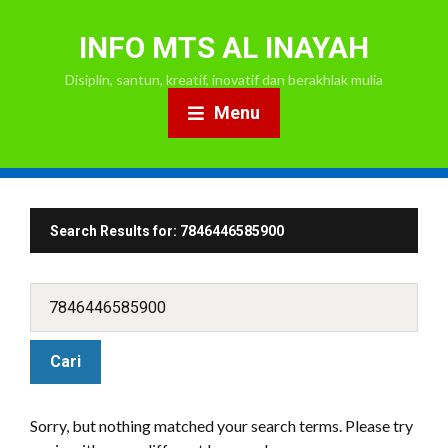
INFO MTS AL INAYAH
Disiplin, santun, kreatif, inovatif dan berakhlak mulia
Menu
Search Results for:
7846446585900
Sorry, but nothing matched your search terms. Please try