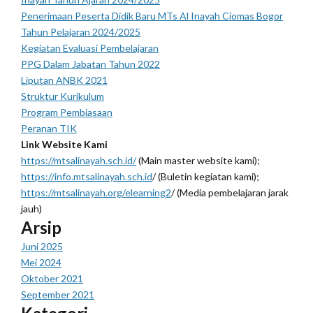
Penerimaan Peserta Didik Baru MTs Al Inayah Ciomas Bogor
Tahun Pelajaran 2024/2025
Kegiatan Evaluasi Pembelajaran
PPG Dalam Jabatan Tahun 2022
Liputan ANBK 2021
Struktur Kurikulum
Program Pembiasaan
Peranan TIK
Link Website Kami
https://mtsalinayah.sch.id/
(Main master website kami);
https://info.mtsalinayah.sch.id
/ (Buletin kegiatan kami);
https://mtsalinayah.org/elearning2
/ (Media pembelajaran jarak
jauh)
Arsip
Juni 2025
Mei 2024
Oktober 2021
September 2021