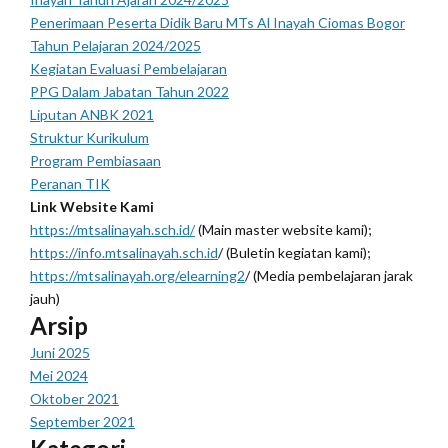
Penerimaan Peserta Didik Baru MTs Al Inayah Ciomas Bogor
Tahun Pelajaran 2024/2025
Kegiatan Evaluasi Pembelajaran
PPG Dalam Jabatan Tahun 2022
Liputan ANBK 2021
Struktur Kurikulum
Program Pembiasaan
Peranan TIK
Link Website Kami
https://mtsalinayah.sch.id/
(Main master website kami);
https://info.mtsalinayah.sch.id
/ (Buletin kegiatan kami);
https://mtsalinayah.org/elearning2
/ (Media pembelajaran jarak
jauh)
Arsip
Juni 2025
Mei 2024
Oktober 2021
September 2021