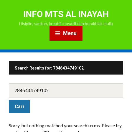
INFO MTS AL INAYAH
Disiplin, santun, kreatif, inovatif dan berakhlak mulia
Menu
Search Results for:
7846434749102
Sorry, but nothing matched your search terms. Please try