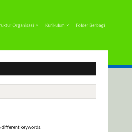
ruktur Organisasi
Kurikulum
Folder Berbagi
e different keywords.