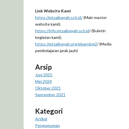
Link Website Kami
https://mtsalinayah.sch.id/
(Main master
website kami);
https://info.mtsalinayah.sch.id
/ (Buletin
kegiatan kami);
https://mtsalinayah.org/elearning2
/ (Media
pembelajaran jarak jauh)
Arsip
Juni 2025
Mei 2024
Oktober 2021
September 2021
Kategori
Artikel
Pengumuman