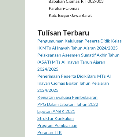
Babakan Ciomas RT 002/003
Parakan-Ciomas
Kab. Bogor-Jawa Barat
Tulisan Terbaru
Pengumuman Kelulusan Peserta Didik Kelas
IX MTs Al Inayah Tahun Ajaran 2024/2025
Pelaksanaan Asesmen Sumatif Akhir Tahun
(ASAT) MTs Al Inayah Tahun Ajaran
2024/2025
Penerimaan Peserta Didik Baru MTs Al
Inayah Ciomas Bogor Tahun Pelajaran
2024/2025
Kegiatan Evaluasi Pembelajaran
PPG Dalam Jabatan Tahun 2022
Liputan ANBK 2021
Struktur Kurikulum
Program Pembiasaan
Peranan TIK