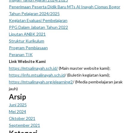
Penerimaan Peserta Didik Baru MTs Al Inayah Ciomas Bogor
Tahun Pelajaran 2024/2025
Kegiatan Evaluasi Pembelajaran
PPG Dalam Jabatan Tahun 2022
Liputan ANBK 2021
Struktur Kurikulum
Program Pembiasaan
Peranan TIK
Link Website Kami
https://mtsalinayah.sch.id/
(Main master website kami);
https://info.mtsalinayah.sch.id
/ (Buletin kegiatan kami);
https://mtsalinayah.org/elearning2
/ (Media pembelajaran jarak
jauh)
Arsip
Juni 2025
Mei 2024
Oktober 2021
September 2021