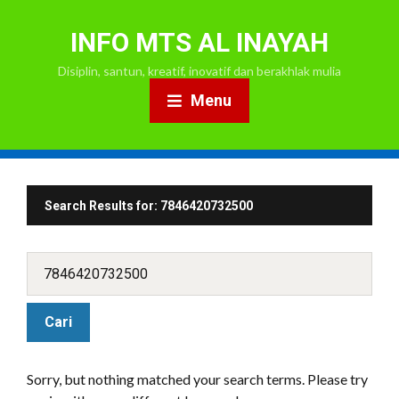
INFO MTS AL INAYAH
Disiplin, santun, kreatif, inovatif dan berakhlak mulia
Menu
Search Results for:
7846420732500
Sorry, but nothing matched your search terms. Please try