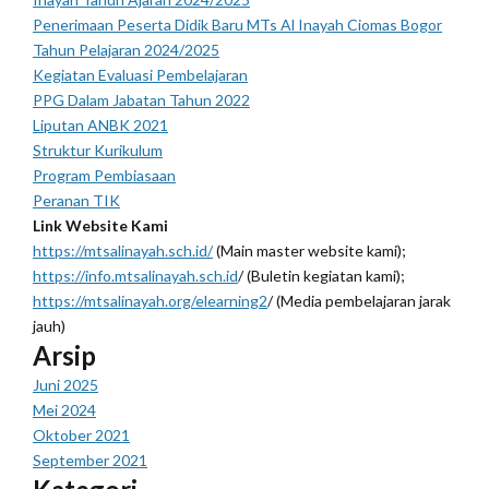
Penerimaan Peserta Didik Baru MTs Al Inayah Ciomas Bogor
Tahun Pelajaran 2024/2025
Kegiatan Evaluasi Pembelajaran
PPG Dalam Jabatan Tahun 2022
Liputan ANBK 2021
Struktur Kurikulum
Program Pembiasaan
Peranan TIK
Link Website Kami
https://mtsalinayah.sch.id/
(Main master website kami);
https://info.mtsalinayah.sch.id
/ (Buletin kegiatan kami);
https://mtsalinayah.org/elearning2
/ (Media pembelajaran jarak
jauh)
Arsip
Juni 2025
Mei 2024
Oktober 2021
September 2021