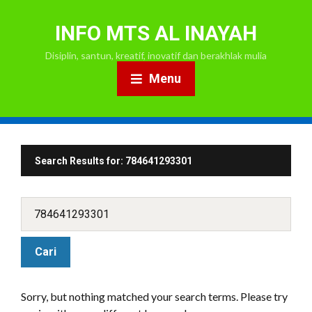
INFO MTS AL INAYAH
Disiplin, santun, kreatif, inovatif dan berakhlak mulia
Menu
Search Results for:
784641293301
Sorry, but nothing matched your search terms. Please try