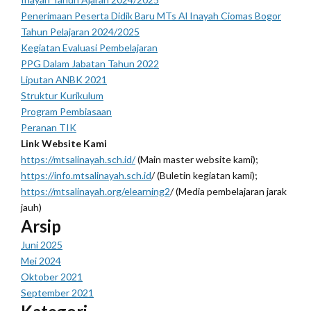
Penerimaan Peserta Didik Baru MTs Al Inayah Ciomas Bogor
Tahun Pelajaran 2024/2025
Kegiatan Evaluasi Pembelajaran
PPG Dalam Jabatan Tahun 2022
Liputan ANBK 2021
Struktur Kurikulum
Program Pembiasaan
Peranan TIK
Link Website Kami
https://mtsalinayah.sch.id/
(Main master website kami);
https://info.mtsalinayah.sch.id
/ (Buletin kegiatan kami);
https://mtsalinayah.org/elearning2
/ (Media pembelajaran jarak
jauh)
Arsip
Juni 2025
Mei 2024
Oktober 2021
September 2021