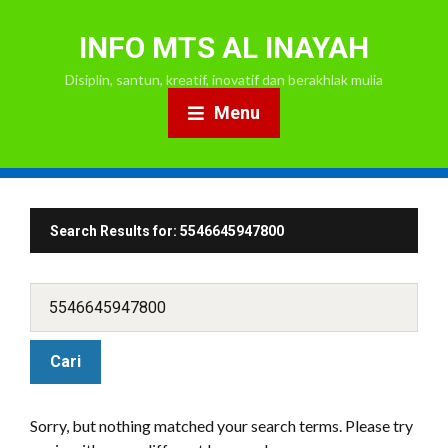
INFO MTS AL INAYAH
Disiplin, santun, kreatif, inovatif dan berakhlak mulia
Menu
Search Results for:
5546645947800
Sorry, but nothing matched your search terms. Please try