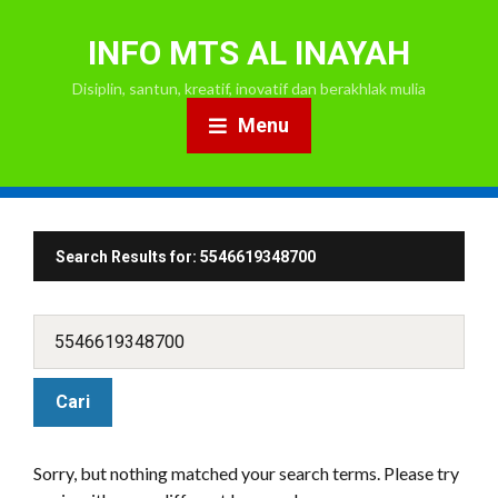
INFO MTS AL INAYAH
Disiplin, santun, kreatif, inovatif dan berakhlak mulia
Menu
Search Results for:
5546619348700
Sorry, but nothing matched your search terms. Please try