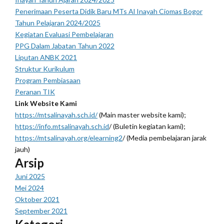
Penerimaan Peserta Didik Baru MTs Al Inayah Ciomas Bogor
Tahun Pelajaran 2024/2025
Kegiatan Evaluasi Pembelajaran
PPG Dalam Jabatan Tahun 2022
Liputan ANBK 2021
Struktur Kurikulum
Program Pembiasaan
Peranan TIK
Link Website Kami
https://mtsalinayah.sch.id/
(Main master website kami);
https://info.mtsalinayah.sch.id
/ (Buletin kegiatan kami);
https://mtsalinayah.org/elearning2
/ (Media pembelajaran jarak
jauh)
Arsip
Juni 2025
Mei 2024
Oktober 2021
September 2021