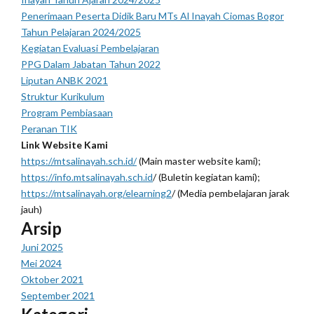
Penerimaan Peserta Didik Baru MTs Al Inayah Ciomas Bogor
Tahun Pelajaran 2024/2025
Kegiatan Evaluasi Pembelajaran
PPG Dalam Jabatan Tahun 2022
Liputan ANBK 2021
Struktur Kurikulum
Program Pembiasaan
Peranan TIK
Link Website Kami
https://mtsalinayah.sch.id/
(Main master website kami);
https://info.mtsalinayah.sch.id
/ (Buletin kegiatan kami);
https://mtsalinayah.org/elearning2
/ (Media pembelajaran jarak
jauh)
Arsip
Juni 2025
Mei 2024
Oktober 2021
September 2021