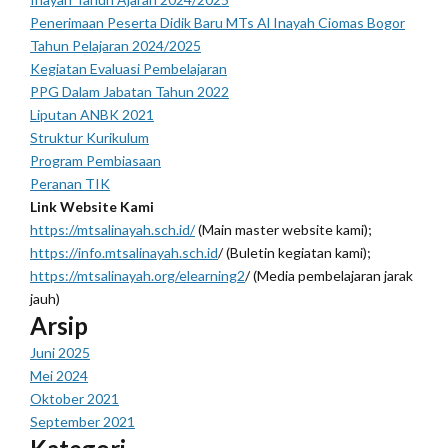
Penerimaan Peserta Didik Baru MTs Al Inayah Ciomas Bogor
Tahun Pelajaran 2024/2025
Kegiatan Evaluasi Pembelajaran
PPG Dalam Jabatan Tahun 2022
Liputan ANBK 2021
Struktur Kurikulum
Program Pembiasaan
Peranan TIK
Link Website Kami
https://mtsalinayah.sch.id/
(Main master website kami);
https://info.mtsalinayah.sch.id
/ (Buletin kegiatan kami);
https://mtsalinayah.org/elearning2
/ (Media pembelajaran jarak
jauh)
Arsip
Juni 2025
Mei 2024
Oktober 2021
September 2021