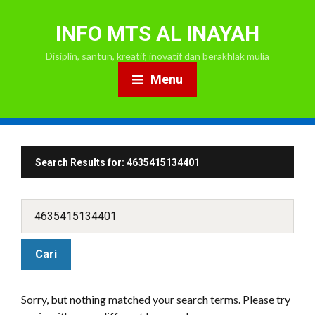
INFO MTS AL INAYAH
Disiplin, santun, kreatif, inovatif dan berakhlak mulia
Menu
Search Results for:
4635415134401
Sorry, but nothing matched your search terms. Please try