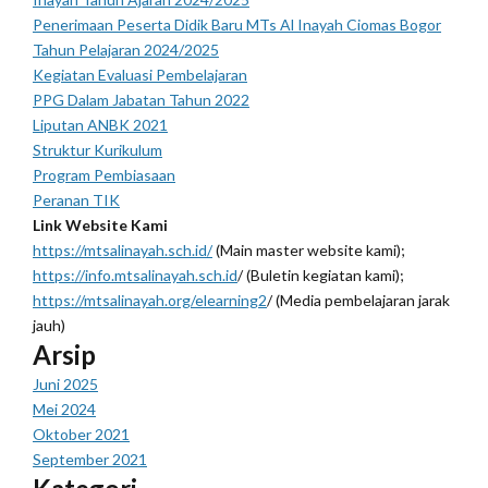
Penerimaan Peserta Didik Baru MTs Al Inayah Ciomas Bogor
Tahun Pelajaran 2024/2025
Kegiatan Evaluasi Pembelajaran
PPG Dalam Jabatan Tahun 2022
Liputan ANBK 2021
Struktur Kurikulum
Program Pembiasaan
Peranan TIK
Link Website Kami
https://mtsalinayah.sch.id/
(Main master website kami);
https://info.mtsalinayah.sch.id
/ (Buletin kegiatan kami);
https://mtsalinayah.org/elearning2
/ (Media pembelajaran jarak
jauh)
Arsip
Juni 2025
Mei 2024
Oktober 2021
September 2021